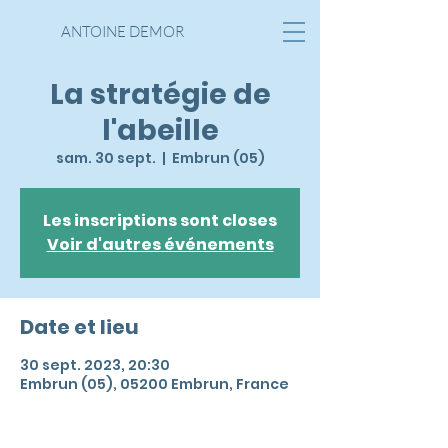
ANTOINE DEMOR
La stratégie de
l'abeille
sam. 30 sept.
  |  
Embrun (05)
Les inscriptions sont closes
Voir d'autres événements
Date et lieu
30 sept. 2023, 20:30
Embrun (05), 05200 Embrun, France