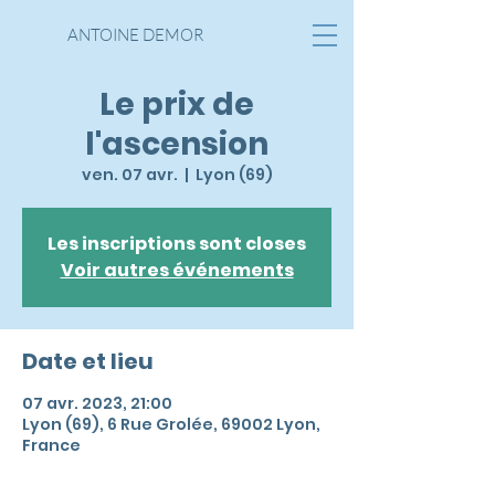
ANTOINE DEMOR
Le prix de
l'ascension
ven. 07 avr.
  |  
Lyon (69)
Les inscriptions sont closes
Voir autres événements
Date et lieu
07 avr. 2023, 21:00
Lyon (69), 6 Rue Grolée, 69002 Lyon,
France